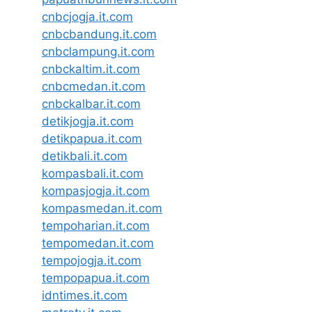
cnbcjogja.it.com
cnbcbandung.it.com
cnbclampung.it.com
cnbckaltim.it.com
cnbcmedan.it.com
cnbckalbar.it.com
detikjogja.it.com
detikpapua.it.com
detikbali.it.com
kompasbali.it.com
kompasjogja.it.com
kompasmedan.it.com
tempoharian.it.com
tempomedan.it.com
tempojogja.it.com
tempopapua.it.com
idntimes.it.com