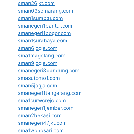
sman26jkt.com
sman03semarang.com
sman1sumbar.com
smanegeri1bantul.com
smanegeri1bogor.com
sman1surabaya.com
sman6jogja.com
sma1magelang.com
sman9jogja.com
smanegeri3bandung.com
smasutomo1.com
sman5jogja.com
smanegeri1tangerang.com
sma1purworejo.com
smanegeri1jember.com
sman2bekasi.com
smanegeri47jkt.com
sma1wonosari.com