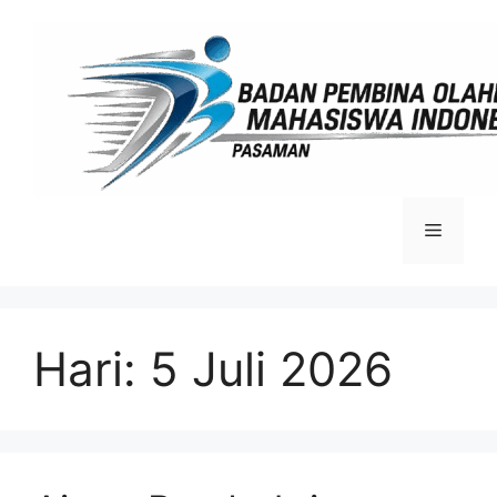
Langsung
ke
isi
Menu
Hari:
5 Juli 2026