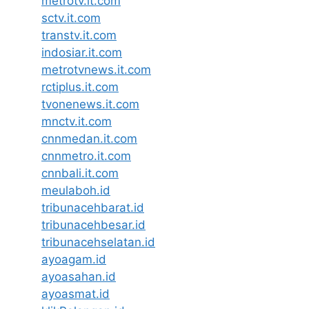
metrotv.it.com
sctv.it.com
transtv.it.com
indosiar.it.com
metrotvnews.it.com
rctiplus.it.com
tvonenews.it.com
mnctv.it.com
cnnmedan.it.com
cnnmetro.it.com
cnnbali.it.com
meulaboh.id
tribunacehbarat.id
tribunacehbesar.id
tribunacehselatan.id
ayoagam.id
ayoasahan.id
ayoasmat.id