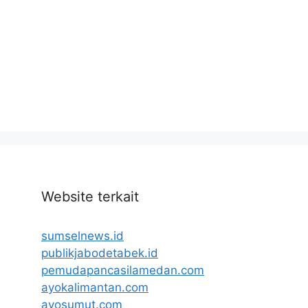
Website terkait
sumselnews.id
publikjabodetabek.id
pemudapancasilamedan.com
ayokalimantan.com
ayosumut.com