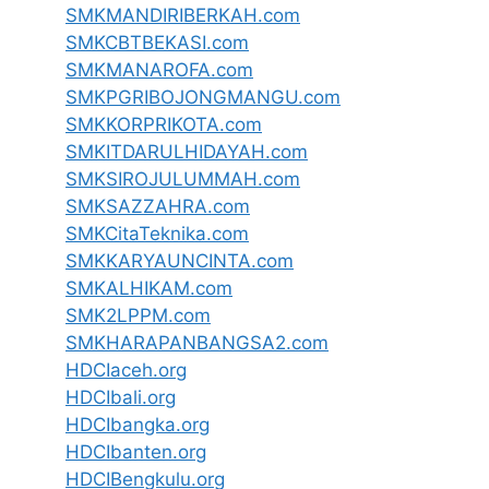
SMKMANDIRIBERKAH.com
SMKCBTBEKASI.com
SMKMANAROFA.com
SMKPGRIBOJONGMANGU.com
SMKKORPRIKOTA.com
SMKITDARULHIDAYAH.com
SMKSIROJULUMMAH.com
SMKSAZZAHRA.com
SMKCitaTeknika.com
SMKKARYAUNCINTA.com
SMKALHIKAM.com
SMK2LPPM.com
SMKHARAPANBANGSA2.com
HDCIaceh.org
HDCIbali.org
HDCIbangka.org
HDCIbanten.org
HDCIBengkulu.org