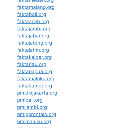
faktamedan.org
faktamalang.org
faktabali.org
faktaaceh.org
faktajambi.org
faktajabar.org
faktajateng.org
faktajatim.org
faktakalbar.org
faktariau.org
faktapapua.org
faktamaluku.org
faktasumut.org
pmidkijakarta.org
pmibali.org
pmijambi.org
pmigorontalo.org
pmimaluku.org