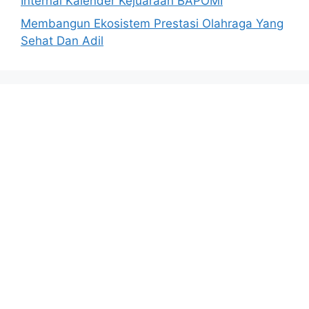
Internal Kalender Kejuaraan BAPOMI
Membangun Ekosistem Prestasi Olahraga Yang
Sehat Dan Adil