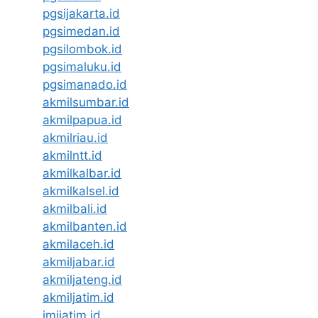
pgsijakarta.id
pgsimedan.id
pgsilombok.id
pgsimaluku.id
pgsimanado.id
akmilsumbar.id
akmilpapua.id
akmilriau.id
akmilntt.id
akmilkalbar.id
akmilkalsel.id
akmilbali.id
akmilbanten.id
akmilaceh.id
akmiljabar.id
akmiljateng.id
akmiljatim.id
imijatim.id