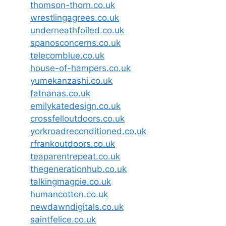
thomson-thorn.co.uk
wrestlingagrees.co.uk
underneathfoiled.co.uk
spanosconcerns.co.uk
telecomblue.co.uk
house-of-hampers.co.uk
yumekanzashi.co.uk
fatnanas.co.uk
emilykatedesign.co.uk
crossfelloutdoors.co.uk
yorkroadreconditioned.co.uk
rfrankoutdoors.co.uk
teaparentrepeat.co.uk
thegenerationhub.co.uk
talkingmagpie.co.uk
humancotton.co.uk
newdawndigitals.co.uk
saintfelice.co.uk