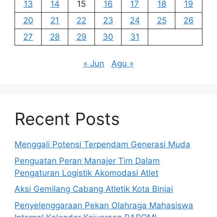
13
14
15
16
17
18
19
20
21
22
23
24
25
26
27
28
29
30
31
« Jun
Agu »
Recent Posts
Menggali Potensi Terpendam Generasi Muda
Penguatan Peran Manajer Tim Dalam
Pengaturan Logistik Akomodasi Atlet
Aksi Gemilang Cabang Atletik Kota Binjai
Penyelenggaraan Pekan Olahraga Mahasiswa