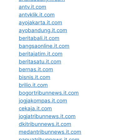
antv.it.com
antvklik.it.com
ayojakarta.it.com
ayobandung.it.com
beritabali.it.com
bangsaonline.it.com
beritajatim.it.com
beritasatu.it.com
bernas.it.com
bisnis.it.com
brilio.it.com
bogortribunnews.it.com
jogjakompas.it.com
cekaja.it.com
jogjatribunnews.it.com
dkitribunnews.it.com
medantribunnews.it.com
papuatribunnews.it.com