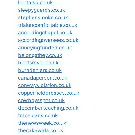
lightalso.co.uk
sleepyguards.co.uk
stephensmoke.co.uk
trialuncomfortable.co.uk
accordingchapel.co.uk
accordingoversees.co.uk
annoyingfunded.co.uk
belongsthey.co.uk
bootsrover.co.uk
burndeniers.co.uk
canadaperson.co.uk
conwayviolation.co.uk
copperfielddresses.co.uk
cowboysspot.co.uk
decemberteaching.co.uk
traceloans.co.uk
thenewsweek.co.uk
thecakewala.co.uk