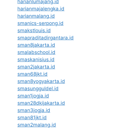
harianlumajang.id
harianmajalengka.id
harianmalang.id
smanics-serpong.id
smakstlouis.id
smapraditadirgantara.id
sman8jakarta.id
smalabschool.id
smaskanisius.id
sman2jakarta.id
sman68jkt.id
sman8yogyakarta.id
smasungguldel.id
sman1jogja.id
sman28dkijakarta.id
sman3jogja.id
sman81jkt.id
sman2malang.id