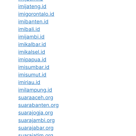
imijateng.id
imigorontalo.id
imibanten.id
imibali.id
imijambi.id
imikalbar.id
imikalsel.id
imipapua.id
imisumbar.id
imisumut.id
imiriau.id
imilampung.id
suaraaceh.org
suarabanten.org
suarajogja.org
suarajambi.org
suarajabar.org
suarajatim.org