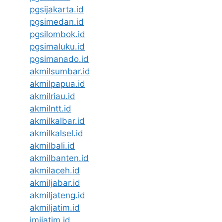
pgsijakarta.id
pgsimedan.id
pgsilombok.id
pgsimaluku.id
pgsimanado.id
akmilsumbar.id
akmilpapua.id
akmilriau.id
akmilntt.id
akmilkalbar.id
akmilkalsel.id
akmilbali.id
akmilbanten.id
akmilaceh.id
akmiljabar.id
akmiljateng.id
akmiljatim.id
imijatim.id