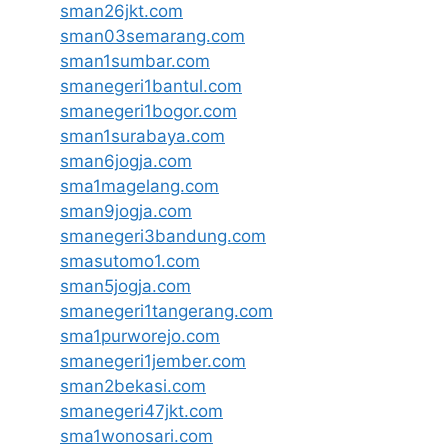
sman26jkt.com
sman03semarang.com
sman1sumbar.com
smanegeri1bantul.com
smanegeri1bogor.com
sman1surabaya.com
sman6jogja.com
sma1magelang.com
sman9jogja.com
smanegeri3bandung.com
smasutomo1.com
sman5jogja.com
smanegeri1tangerang.com
sma1purworejo.com
smanegeri1jember.com
sman2bekasi.com
smanegeri47jkt.com
sma1wonosari.com