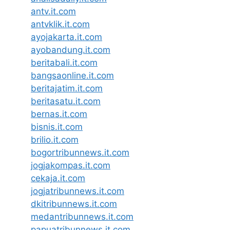
antv.it.com
antvklik.it.com
ayojakarta.it.com
ayobandung.it.com
beritabali.it.com
bangsaonline.it.com
beritajatim.it.com
beritasatu.it.com
bernas.it.com
bisnis.it.com
brilio.it.com
bogortribunnews.it.com
jogjakompas.it.com
cekaja.it.com
jogjatribunnews.it.com
dkitribunnews.it.com
medantribunnews.it.com
papuatribunnews.it.com