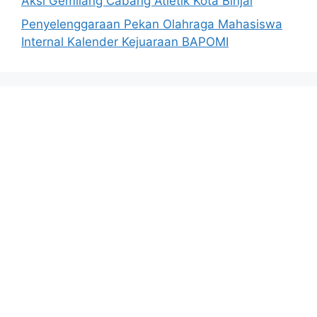
Aksi Gemilang Cabang Atletik Kota Binjai
Penyelenggaraan Pekan Olahraga Mahasiswa
Internal Kalender Kejuaraan BAPOMI