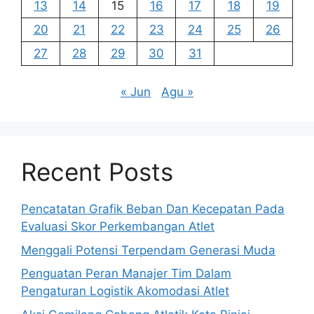
13
14
15
16
17
18
19
20
21
22
23
24
25
26
27
28
29
30
31
« Jun
Agu »
Recent Posts
Pencatatan Grafik Beban Dan Kecepatan Pada
Evaluasi Skor Perkembangan Atlet
Menggali Potensi Terpendam Generasi Muda
Penguatan Peran Manajer Tim Dalam
Pengaturan Logistik Akomodasi Atlet