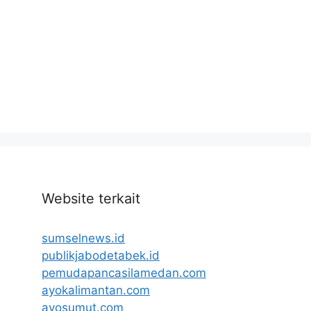
Website terkait
sumselnews.id
publikjabodetabek.id
pemudapancasilamedan.com
ayokalimantan.com
ayosumut.com