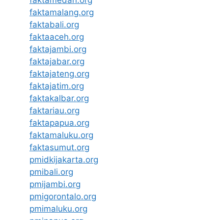
faktamedan.org
faktamalang.org
faktabali.org
faktaaceh.org
faktajambi.org
faktajabar.org
faktajateng.org
faktajatim.org
faktakalbar.org
faktariau.org
faktapapua.org
faktamaluku.org
faktasumut.org
pmidkijakarta.org
pmibali.org
pmijambi.org
pmigorontalo.org
pmimaluku.org