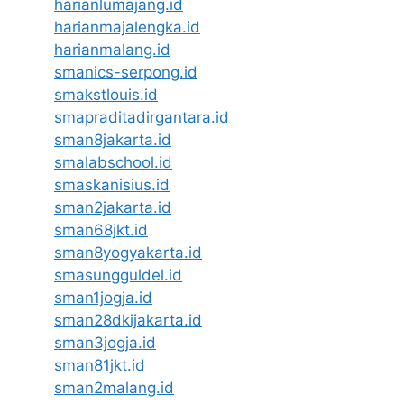
harianlumajang.id
harianmajalengka.id
harianmalang.id
smanics-serpong.id
smakstlouis.id
smapraditadirgantara.id
sman8jakarta.id
smalabschool.id
smaskanisius.id
sman2jakarta.id
sman68jkt.id
sman8yogyakarta.id
smasungguldel.id
sman1jogja.id
sman28dkijakarta.id
sman3jogja.id
sman81jkt.id
sman2malang.id