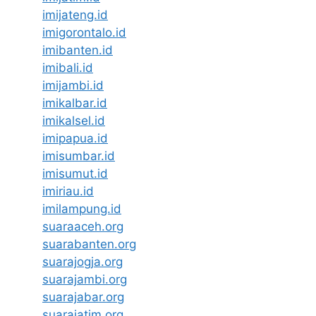
imijateng.id
imigorontalo.id
imibanten.id
imibali.id
imijambi.id
imikalbar.id
imikalsel.id
imipapua.id
imisumbar.id
imisumut.id
imiriau.id
imilampung.id
suaraaceh.org
suarabanten.org
suarajogja.org
suarajambi.org
suarajabar.org
suarajatim.org