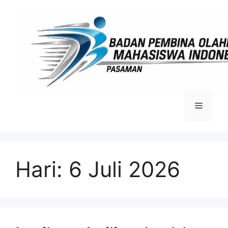
Langsung
ke
isi
Menu
Hari:
6 Juli 2026