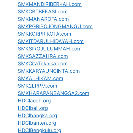
SMKMANDIRIBERKAH.com
SMKCBTBEKASI.com
SMKMANAROFA.com
SMKPGRIBOJONGMANGU.com
SMKKORPRIKOTA.com
SMKITDARULHIDAYAH.com
SMKSIROJULUMMAH.com
SMKSAZZAHRA.com
SMKCitaTeknika.com
SMKKARYAUNCINTA.com
SMKALHIKAM.com
SMK2LPPM.com
SMKHARAPANBANGSA2.com
HDCIaceh.org
HDCIbali.org
HDCIbangka.org
HDCIbanten.org
HDCIBengkulu.org