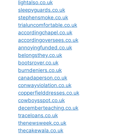
lightalso.co.uk
sleepyguards.co.uk
stephensmoke.co.uk
trialuncomfortable.co.uk
accordingchapel.co.uk
accordingoversees.co.uk
annoyingfunded.co.uk
belongsthey.co.uk
bootsrover.co.uk
burndeniers.co.uk
canadaperson.co.uk
conwayviolation.co.uk
copperfielddresses.co.uk
cowboysspot.co.uk
decemberteaching.co.uk
traceloans.co.uk
thenewsweek.co.uk
thecakewala.co.uk