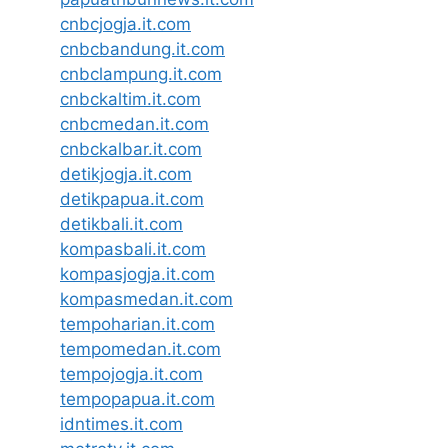
cnbcjogja.it.com
cnbcbandung.it.com
cnbclampung.it.com
cnbckaltim.it.com
cnbcmedan.it.com
cnbckalbar.it.com
detikjogja.it.com
detikpapua.it.com
detikbali.it.com
kompasbali.it.com
kompasjogja.it.com
kompasmedan.it.com
tempoharian.it.com
tempomedan.it.com
tempojogja.it.com
tempopapua.it.com
idntimes.it.com